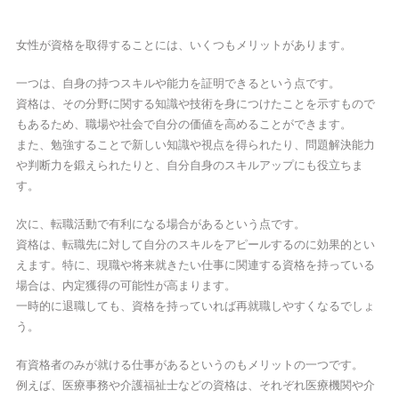
女性が資格を取得することには、いくつもメリットがあります。
一つは、自身の持つスキルや能力を証明できるという点です。
資格は、その分野に関する知識や技術を身につけたことを示すもので
もあるため、職場や社会で自分の価値を高めることができます。
また、勉強することで新しい知識や視点を得られたり、問題解決能力
や判断力を鍛えられたりと、自分自身のスキルアップにも役立ちま
す。
次に、転職活動で有利になる場合があるという点です。
資格は、転職先に対して自分のスキルをアピールするのに効果的とい
えます。特に、現職や将来就きたい仕事に関連する資格を持っている
場合は、内定獲得の可能性が高まります。
一時的に退職しても、資格を持っていれば再就職しやすくなるでしょ
う。
有資格者のみが就ける仕事があるというのもメリットの一つです。
例えば、医療事務や介護福祉士などの資格は、それぞれ医療機関や介